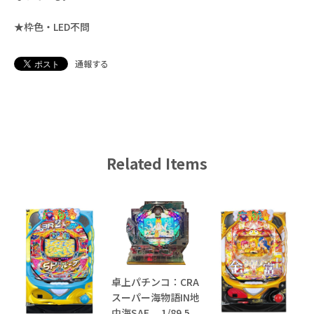
★枠色・LED不問
通報する
Related Items
卓上パチンコ：CRA
スーパー海物語IN地
中海SAF 1/89.5