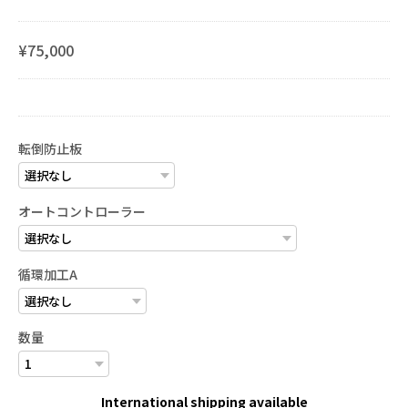
¥75,000
転倒防止板
オートコントローラー
循環加工A
数量
International shipping available