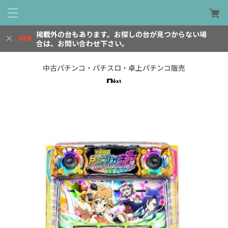
掲載外の台もあります。お探しの台が見つからない場
合は、お問い合わせ下さい。
中古パチンコ・パチスロ・卓上パチンコ販売