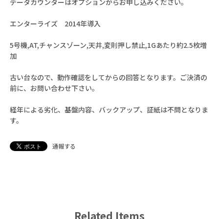
データカウンターはオプションからお申し込みください。
エンターライズ 2014年導入
5号機,AT,チャンスゾーン,天井,変則押し禁止,1Gあたり約2.5枚増
加
古い台なので、動作確認をしてからの回答となります。ご決済の
前に、お問い合わせ下さい。
経年による劣化、基盤内容、バックアップ、証紙は不問となりま
す。
通報する
Related Items