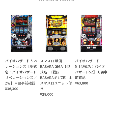
バイオハザード リベ
スマスロ 戦国
バイオハザード
レーションズ【型式
BASARA GIGA【型
5【型式名：バイオ
名：バイオハザード
式名：L戦国
ハザード5Z】★要事
リベレーションズ／
BASARAギガZE】＊
前確認
ZW】＊要事前確認
スマスロユニット付
¥63,800
¥36,300
き
¥28,000