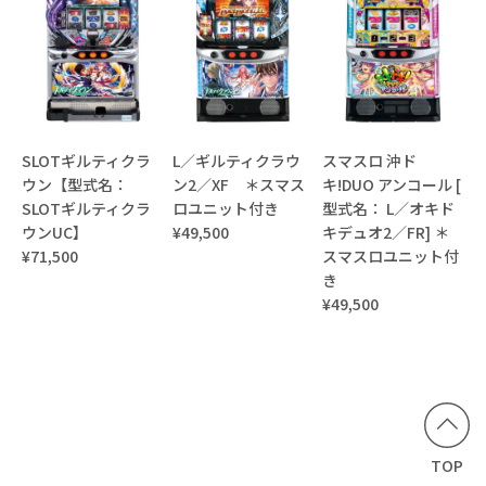
SLOTギルティクラ
L／ギルティクラウ
スマスロ 沖ド
ウン【型式名：
ン2／XF ＊スマス
キ!DUO アンコール [
SLOTギルティクラ
ロユニット付き
型式名： L／オキド
ウンUC】
¥49,500
キデュオ2／FR] ＊
¥71,500
スマスロユニット付
き
¥49,500
TOP