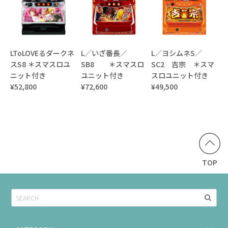
LToLOVEるダークネ
L／いざ番長／
L／ヨシムネS／
スS8 ＊スマスロユ
SB8 ＊スマスロ
SC2 吉宗 ＊スマ
ニット付き
ユニット付き
スロユニット付き
¥52,800
¥72,600
¥49,500
TOP