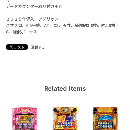
データカウンター取り付け不可
２０２５年導入 アデリオン
スマスロ、6.5号機、AT、CZ、天井、純増約3.8枚or約5.8枚／
G、疑似ボーナス
通報する
Related Items