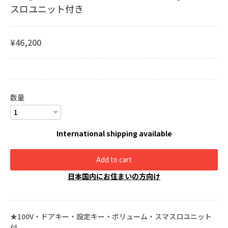
スロユニット付き
¥46,200
数量
International shipping available
Add to cart
日本国内にお住まいの方向け
★100V・ドアキー・設定キー・ボリューム・スマスロユニット
付