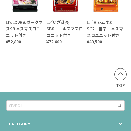
LToLOVEるダークネ
L／いざ番長／
L／ヨシムネS／
スS8 ＊スマスロユ
SB8 ＊スマスロ
SC2 吉宗 ＊スマ
ニット付き
ユニット付き
スロユニット付き
¥52,800
¥72,600
¥49,500
TOP
CATEGORY