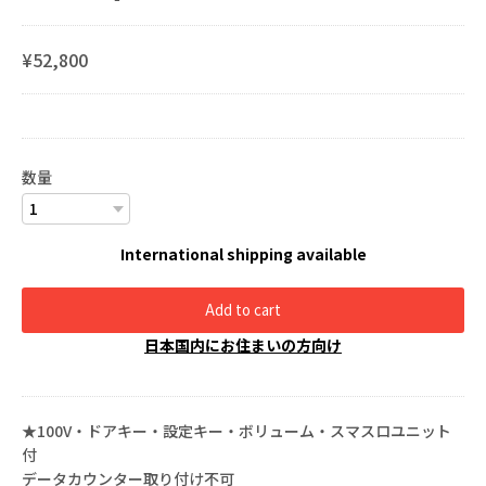
¥52,800
数量
International shipping available
Add to cart
日本国内にお住まいの方向け
★100V・ドアキー・設定キー・ボリューム・スマスロユニット
付
データカウンター取り付け不可