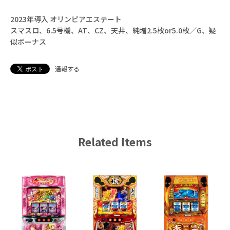
2023年導入 オリンピアエステート
スマスロ、6.5号機、AT、CZ、天井、純増2.5枚or5.0枚／G、疑
似ボーナス
通報する
Related Items