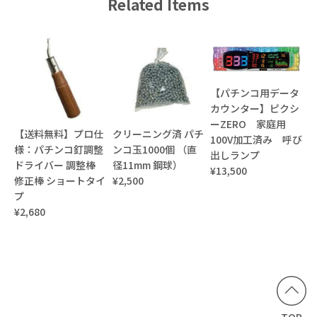
Related Items
【パチンコ用データ
カウンター】ピクシ
ーZERO 家庭用
【送料無料】プロ仕
クリーニング済 パチ
100V加工済み 呼び
様：パチンコ釘調整
ンコ玉1000個 （直
出しランプ
ドライバー 調整棒
径11mm 鋼球）
¥13,500
修正棒 ショートタイ
¥2,500
プ
¥2,680
TOP