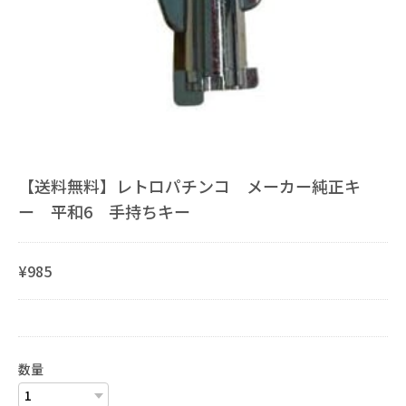
【送料無料】レトロパチンコ メーカー純正キ
ー 平和6 手持ちキー
¥985
数量